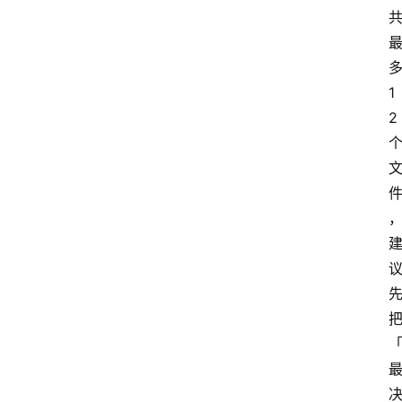
多
1
2 