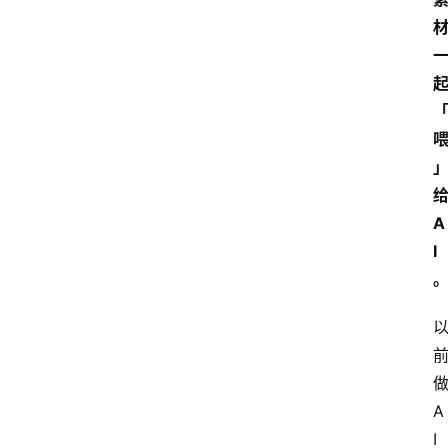
给
A
I
做
A
I 