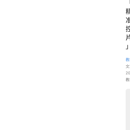
教
文
2
教