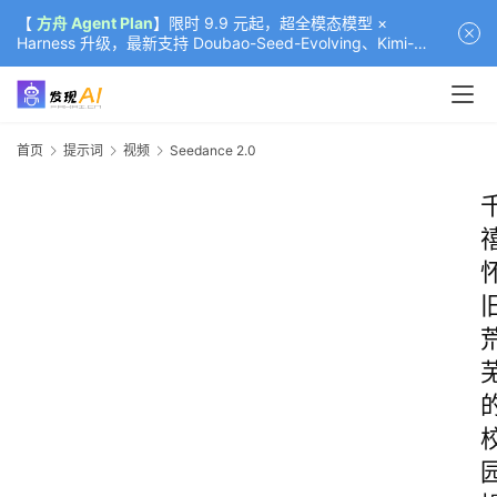
【
方舟 Agent Plan
】限时 9.9 元起，超全模态模型 ×
Harness 升级，最新支持 Doubao-Seed-Evolving、Kimi-
K3（部分）、GLM-5.2
首页
提示词
视频
Seedance 2.0