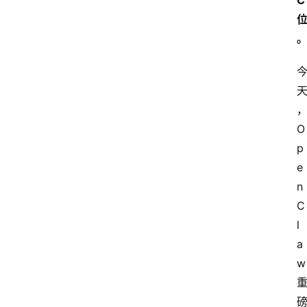
C
O
p
e
n
C
l
a
w