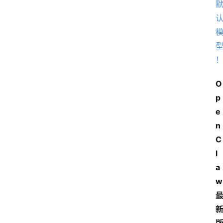
O
p
e
n
C
l
a
w