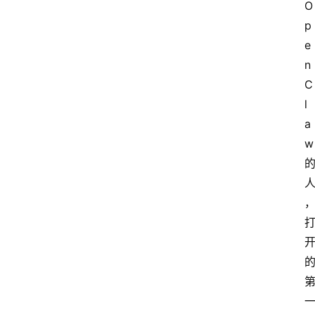
O
p
e
n
C
l
a
首
w
页
资
讯
A
i