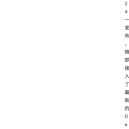
2
4
D
e