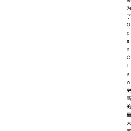
O
p
e
n
C
l
a
w