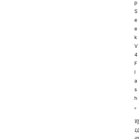
p
S
e
联
e
系
我
k 
们
V
4 
F
l
a
s
h