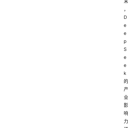
D
e
e
p
S
e
e
k