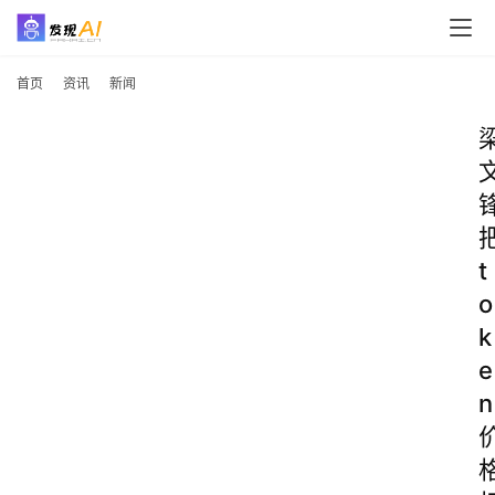
首页
资讯
新闻
t
o
k
e
n