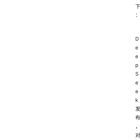
D
e
e
p
S
e
e
k