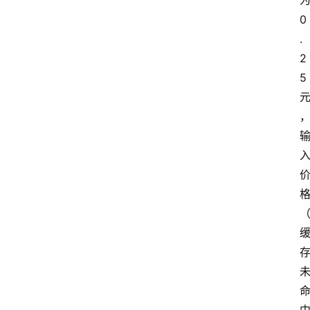
0
.
2
5