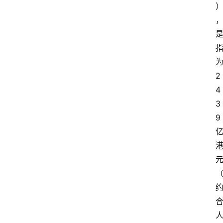
2
4
3
9