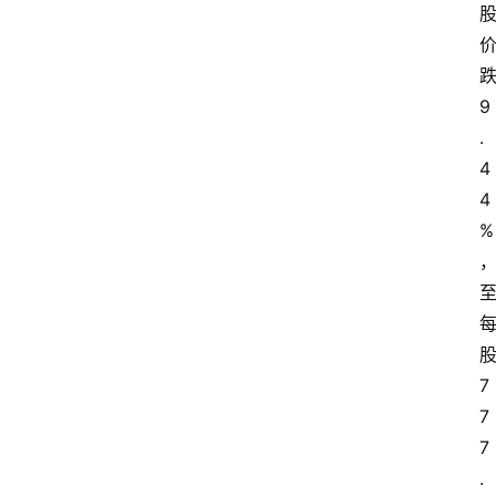
9
.
4
4
%
7
7
7
.