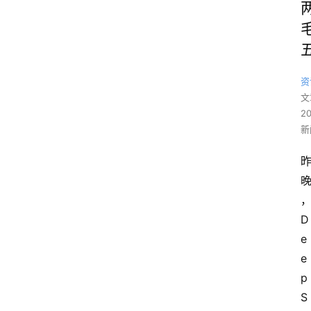
资
文
2
新
D
e
e
p
S