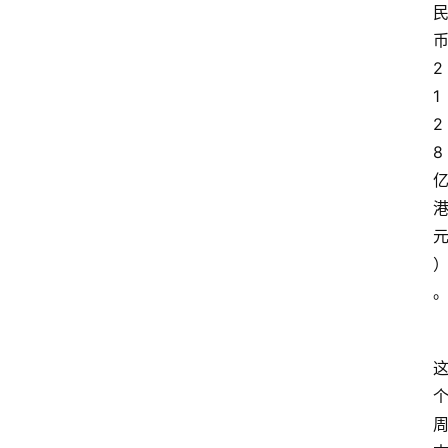
2
1
2
8