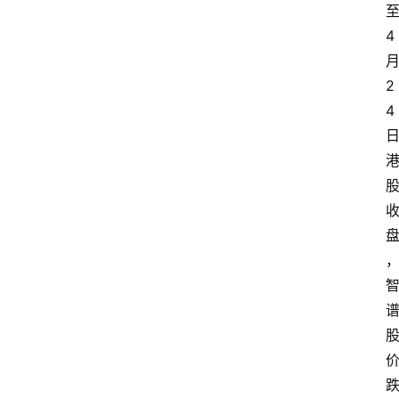
4
2
4