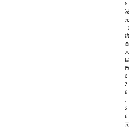
5
6
7
8
.
3
6