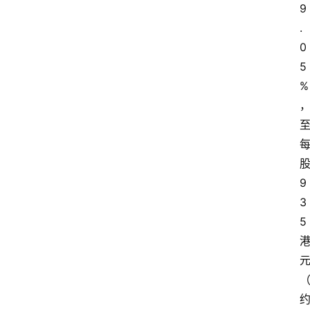
9
.
0
5
首
%
页
资
讯
9
3
5
A
i
快
讯