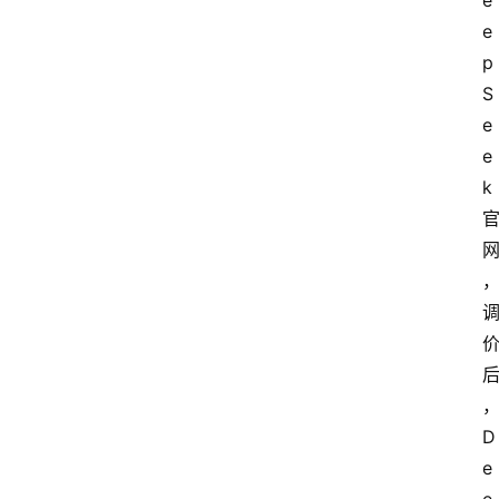
e
e
p
S
e
e
k
D
e