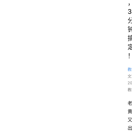
3
教
文
2
教