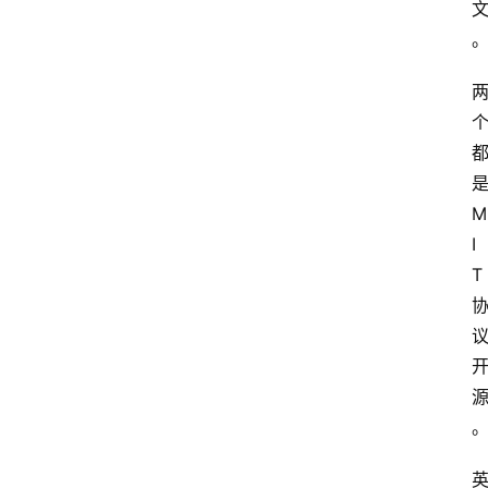
是
M
I
T 