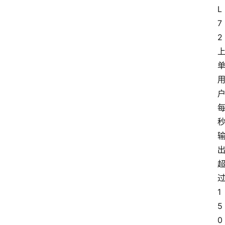
L
7
2 
过
1
5
0 