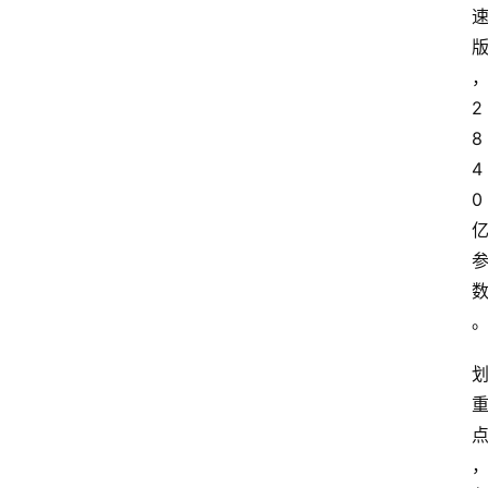
2
8
4
0 