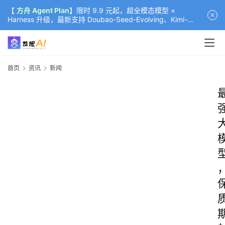
【
方舟 Agent Plan
】限时 9.9 元起，超全模态模型 ×
Harness 升级，最新支持 Doubao-Seed-Evolving、Kimi-
K3（部分）、GLM-5.2
首页
资讯
新闻