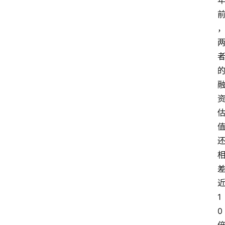
近
1
0 