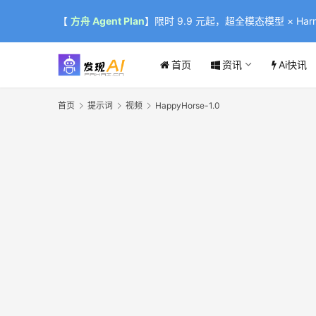
【
方舟 Agent Plan
】限时 9.9 元起，超全模态模型 × Harne
首页
资讯
Ai快讯
首页
提示词
视频
HappyHorse-1.0