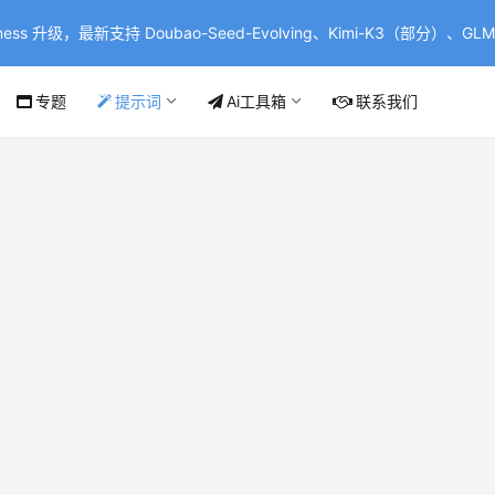
ss 升级，最新支持 Doubao-Seed-Evolving、Kimi-K3（部分）、GLM-
专题
提示词
Ai工具箱
联系我们