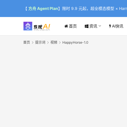
【
方舟 Agent Plan
】限时 9.9 元起，超全模态模型 × Harne
首页
资讯
Ai快讯
首页
提示词
视频
HappyHorse-1.0