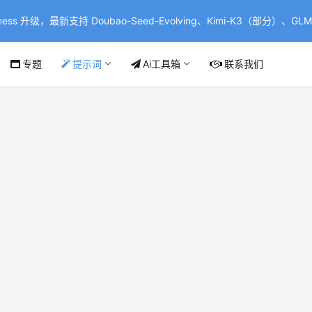
ss 升级，最新支持 Doubao-Seed-Evolving、Kimi-K3（部分）、GLM-
专题
提示词
Ai工具箱
联系我们