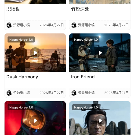
们
职场猴
竹影深处
资源组小编
2026年4月27日
资源组小编
2026年4月27日
HappyHorse-1.0
HappyHorse-1.0
Dusk Harmony
Iron Friend
资源组小编
2026年4月27日
资源组小编
2026年4月27日
HappyHorse-1.0
HappyHorse-1.0