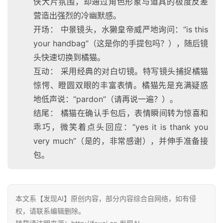
侠大片氛围，却通过角色形象与道具的极度反差
营造出强烈的冷幽默感。
开场： 中景镜头，水獭皇帝威严地询问：“is this
your handbag”（这是你的手提包吗？），随后镜
头快速切换到橘猫。
互动： 采用经典的对白切镜。特写镜头捕捉橘猫
惊愕、瞪圆双眼的丰富表情。橘猫先是充满疑惑
地低声说：“pardon”（请再说一遍？）。
结尾： 橘猫在确认手包后，表情瞬间转为惊喜和
乖巧，微笑着点头回应：“yes it is thank you
very much”（是的，非常感谢），并伸手准备接
包。
本文系【发现AI】原创内容，部分内容综合自网络，如有侵
权，请联系编辑删除。