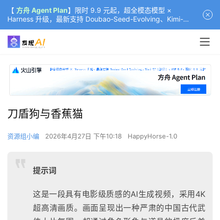
【
方舟 Agent Plan
】限时 9.9 元起，超全模态模型 ×
Harness 升级，最新支持 Doubao-Seed-Evolving、Kimi-
K3（部分）、GLM-5.2
00:00 / 00:10
刀盾狗与香蕉猫
资源组小编
2026年4月27日 下午10:18
HappyHorse-1.0
提示词
这是一段具有电影级质感的AI生成视频，采用4K
超高清画质。画面呈现出一种严肃的中国古代武