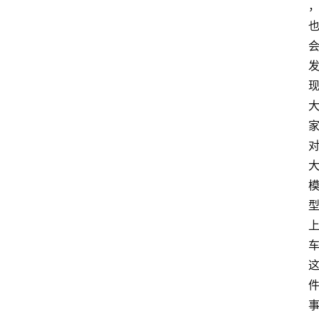
首
页
资
讯
A