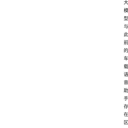
箱
联
系
我
们