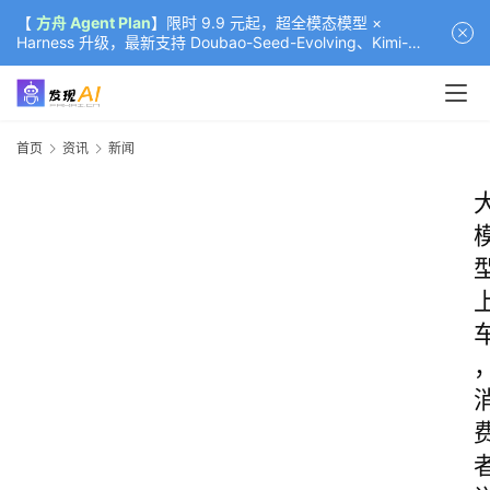
【
方舟 Agent Plan
】限时 9.9 元起，超全模态模型 ×
Harness 升级，最新支持 Doubao-Seed-Evolving、Kimi-
K3（部分）、GLM-5.2
首页
资讯
新闻