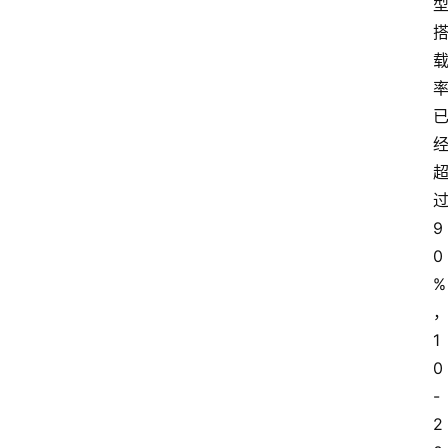
9
0
%
1
0
-
2