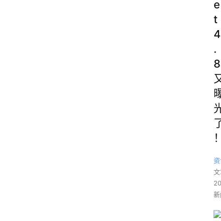
e
t
4
.
8
资
文
2
新