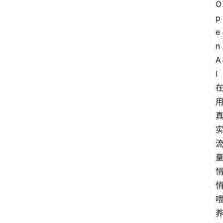
O
我
p
们
e
n
A
I