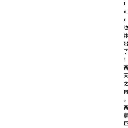
t
e
r