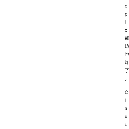
o
p
i
c
C
l
a
u
d