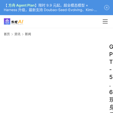
【
方舟 Agent Plan
】限时 9.9 元起，超全模态模型 ×
Harness 升级，最新支持 Doubao-Seed-Evolving、Kimi-
K3（部分）、GLM-5.2
首页
资讯
新闻
P
T
-
5
.
6