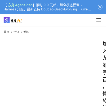
【
方舟 Agent Plan
】限时 9.9 元起，超全模态模型 ×
Harness 升级，最新支持 Doubao-Seed-Evolving、Kimi-
K3（部分）、GLM-5.2
首页
资讯
新闻