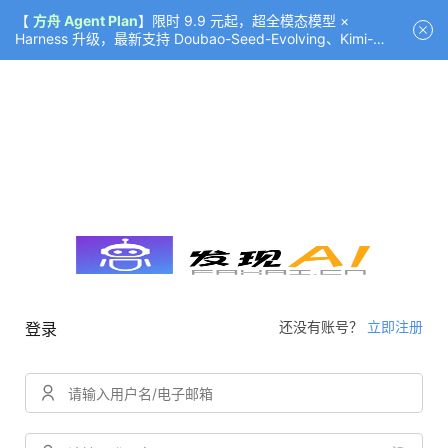
【
方舟 Agent Plan
】限时 9.9 元起，超全模态模型 ×
Harness 升级，最新支持 Doubao-Seed-Evolving、Kimi-
K3（部分）、GLM-5.2
还没有账号？
立即注册
登录