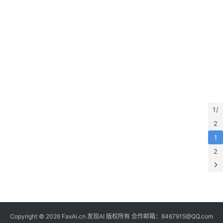
们
1 /
2
1
2
Copyright © 2026 FaxAi.cn 发现AI 版权所有 合作邮箱：8467915@QQ.com