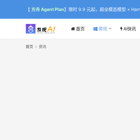
【
方舟 Agent Plan
】限时 9.9 元起，超全模态模型 × Harne
首页
资讯
Ai快讯
首页
资讯