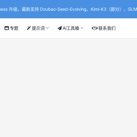
ss 升级，最新支持 Doubao-Seed-Evolving、Kimi-K3（部分）、GLM-
专题
提示词
Ai工具箱
联系我们