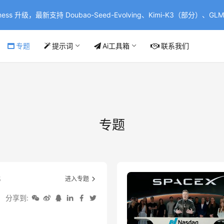
ss 升级，最新支持 Doubao-Seed-Evolving、Kimi-K3（部分）、GLM-
专题
提示词
Ai工具箱
联系我们
专题
6
进入专题
分享到: