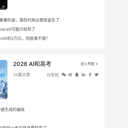
议更重要的是，第四代商业模型诞生了
aceX可能已经死了
ceX的2万亿，到底值不值？
2026 AI和高考
进入专题
24篇文章
分享到:
一键生成的骗局
！AI时代一专定终身要结束了