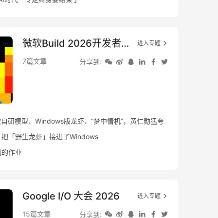
微软Build 2026开发者大会
进入专题
7篇文章
分享到:
款自研模型、Windows版龙虾、“梦中情机”，黄仁勋猛夸
外：把「野生龙虾」接进了Windows
讯的作业
Google I/O 大会 2026
进入专题
15篇文章
分享到: