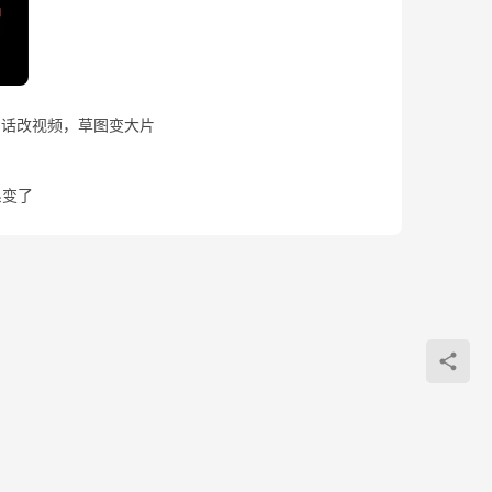
！一句话改视频，草图变大片
照系变了