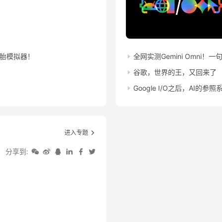
投胎模拟器！
全网实测Gemini Omni
谷歌，世界的王，又回来了
Google I/O之后，AI的参
进入专题
分享到: