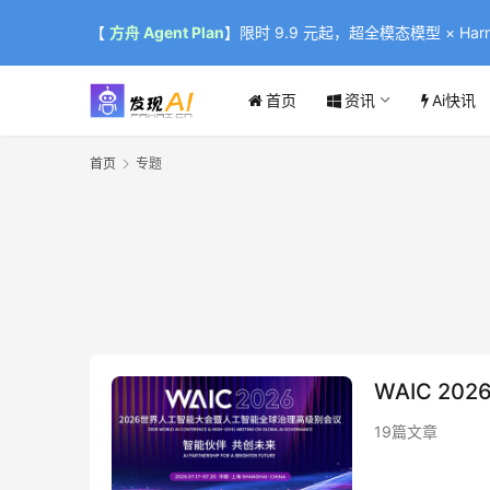
【
方舟 Agent Plan
】限时 9.9 元起，超全模态模型 × Harne
首页
资讯
Ai快讯
首页
专题
WAIC 202
19篇文章