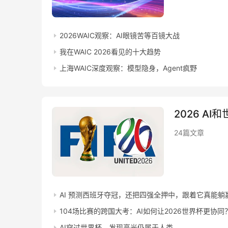
2026WAIC观察：AI眼镜苦等百镜大战
我在WAIC 2026看见的十大趋势
上海WAIC深度观察：模型隐身，Agent疯野
2026 AI
24篇文章
AI 预测西班牙夺冠，还把四强全押中，跟着它真能躺
104场比赛的跨国大考：AI如何让2026世界杯更协同
AI穿过世界杯，发现高光仍属于人类