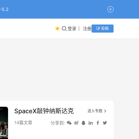
5.2
登录
注册
投稿
SpaceX敲钟纳斯达克
进入专题
14篇文章
分享到: