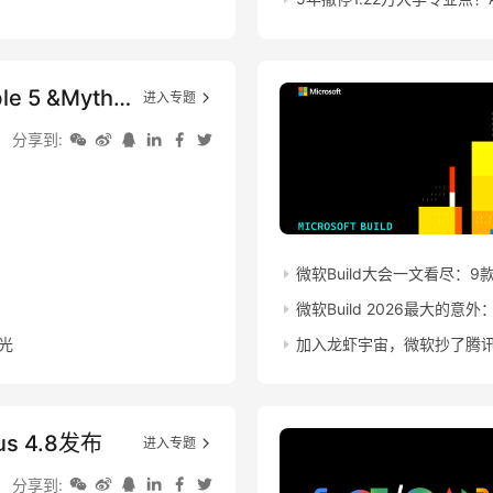
Claude Fable 5 &Mythos 5发布
进入专题
分享到:
微软Build大会一文看尽：9
微软Build 2026最大的意
光
加入龙虾宇宙，微软抄了腾
us 4.8发布
进入专题
分享到: