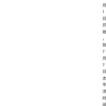
1
7
7