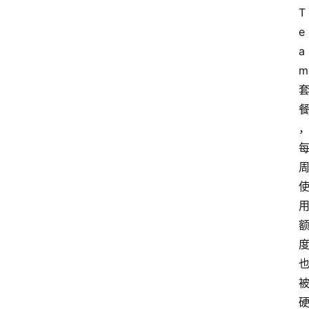
T
e
a
m