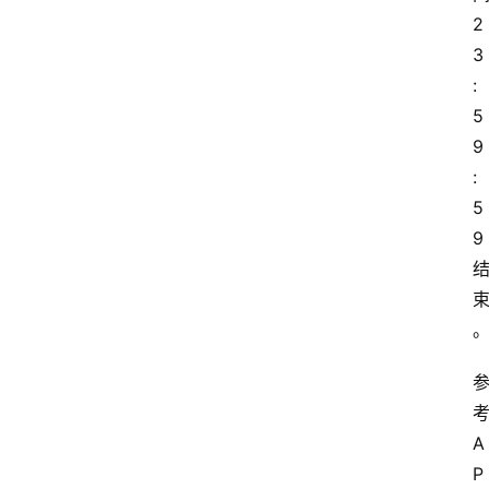
2
3
:
5
9
:
5
9
A
P