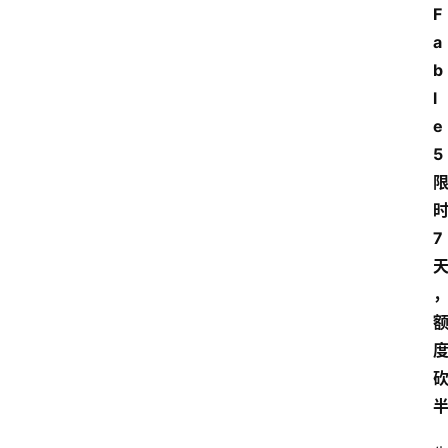
F
a
b
l
e 
5
7
首
页