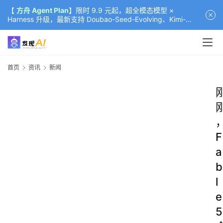
【
方舟 Agent Plan
】限时 9.9 元起，超全模态模型 ×
Harness 升级，最新支持 Doubao-Seed-Evolving、Kimi-
K3（部分）、GLM-5.2
首页
资讯
新闻
F
a
b
l
e
5