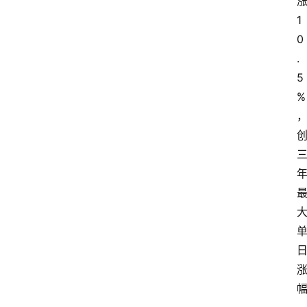
1
0
.
5
%