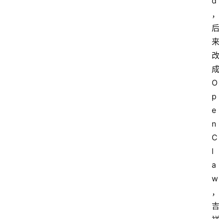
d
O
p
e
n
C
l
a
w