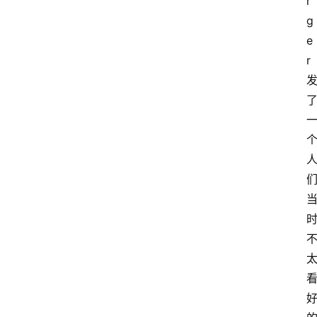
r
g
e
r