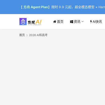
【
方舟 Agent Plan
】限时 9.9 元起，超全模态模型 × Harne
首页
资讯
Ai快讯
首页
2026 AI和高考