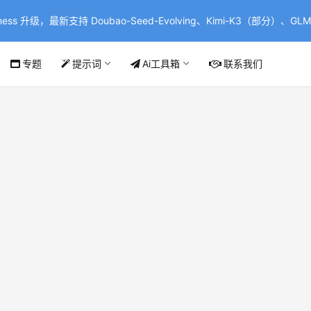
ss 升级，最新支持 Doubao-Seed-Evolving、Kimi-K3（部分）、GLM-
专题
提示词
Ai工具箱
联系我们