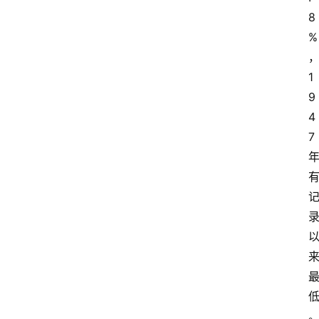
8
%
1
9
4
7 