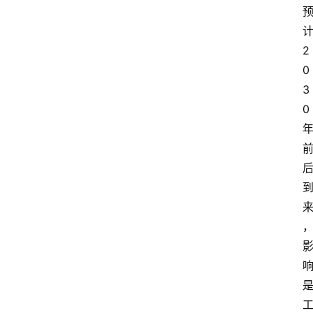
计
2
0
3
0 