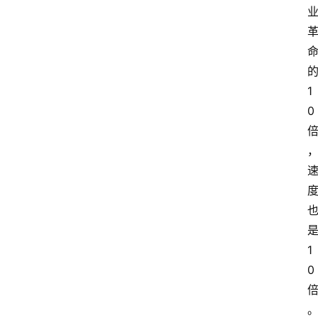
的
1
0 
是
1
0 