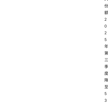
额
2
0
2
5 
至
5
3
.