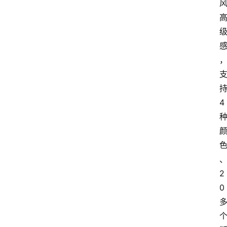
4
2
0