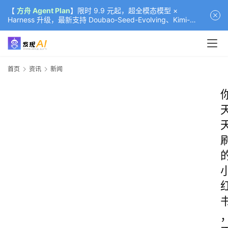
【
方舟 Agent Plan
】限时 9.9 元起，超全模态模型 ×
Harness 升级，最新支持 Doubao-Seed-Evolving、Kimi-
K3（部分）、GLM-5.2
首页
资讯
新闻