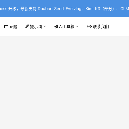
ss 升级，最新支持 Doubao-Seed-Evolving、Kimi-K3（部分）、GLM-
专题
提示词
Ai工具箱
联系我们