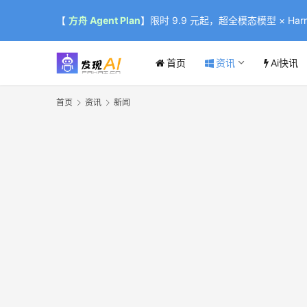
【
方舟 Agent Plan
】限时 9.9 元起，超全模态模型 × Harne
首页
资讯
Ai快讯
首页
资讯
新闻