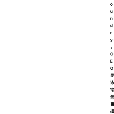
o
u
n
d
r
y
C
E
O