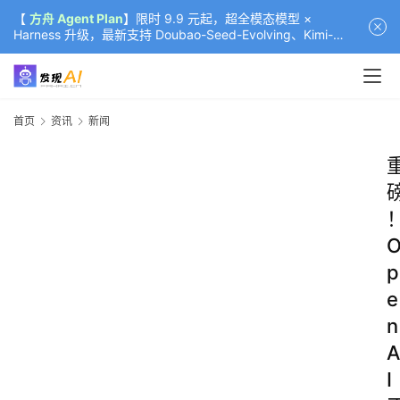
【
方舟 Agent Plan
】限时 9.9 元起，超全模态模型 ×
Harness 升级，最新支持 Doubao-Seed-Evolving、Kimi-
K3（部分）、GLM-5.2
首页
资讯
新闻
p
e
n
A
I