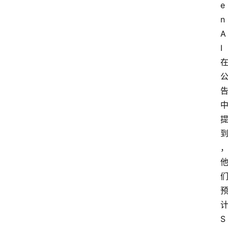
e
n
A
I
S