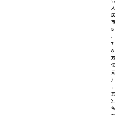
5
.
7
8