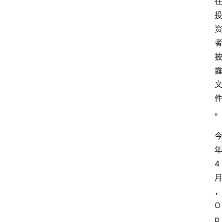
4
O
p