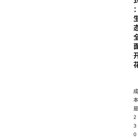
是
2
3
0