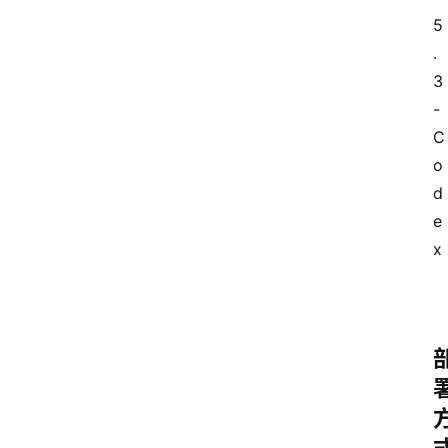
5
.
联
3
系
-
我
C
们
o
d
e
x