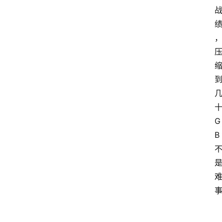
十
G
B 