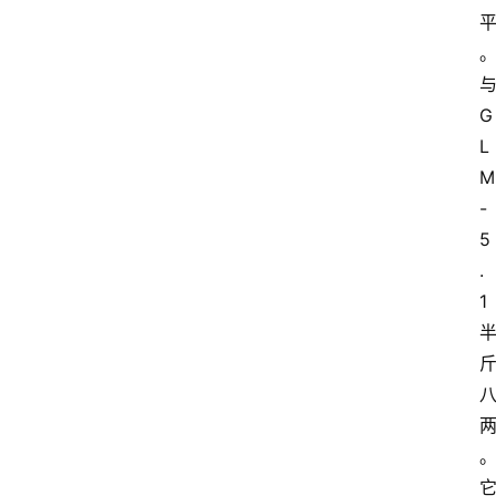
与
G
L
M
-
5
.
1 