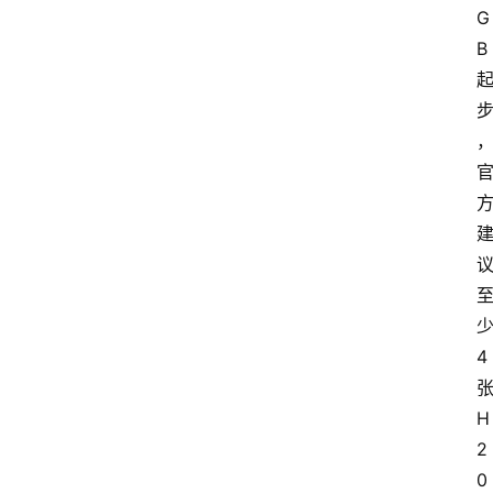
G
B 
少
4 
张
H
2
0