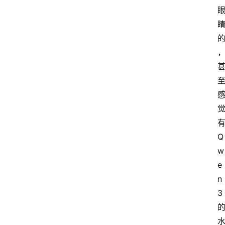
有
Q
w
e
n
3 