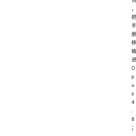
进
O
p
u
s 
4
.
8