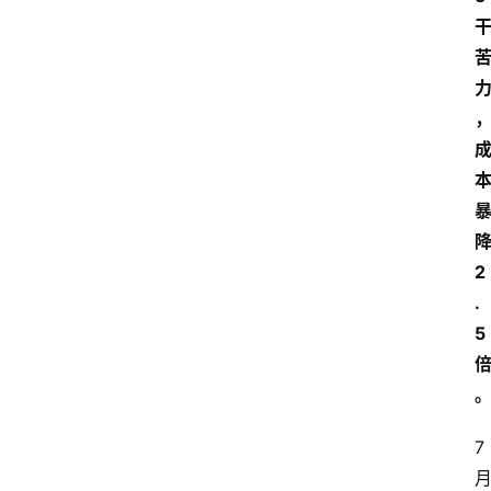
2
.
5
7