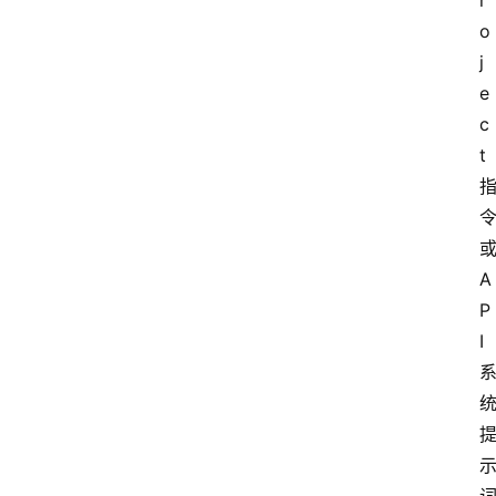
r
o
j
e
c
t
A
P
I