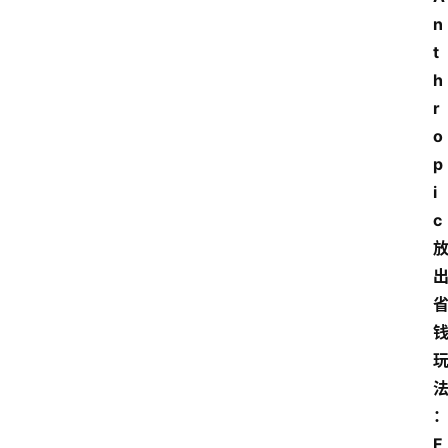
n
t
h
r
o
p
i
c
F