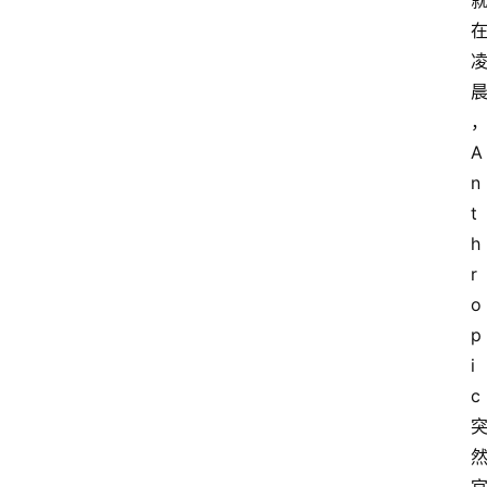
A
n
t
h
r
o
p
i
c