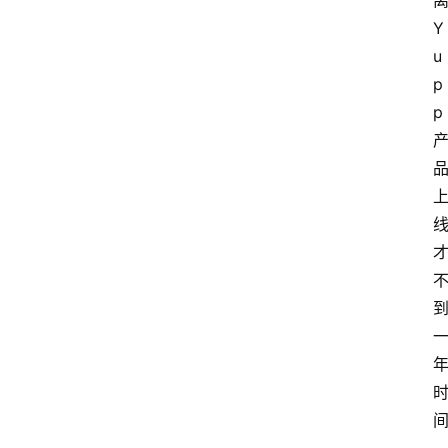
Y
u
p
p