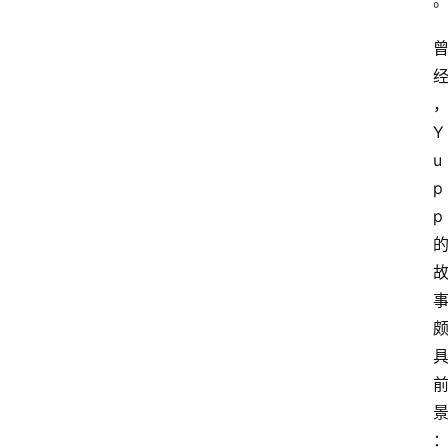
Y
u
p
p