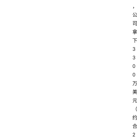
3
3
0
0
2