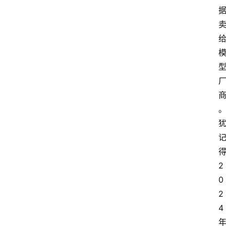
2
0
2
4