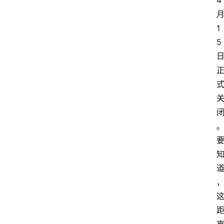
4
1
5