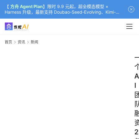
【
方舟 Agent Plan
】限时 9.9 元起，超全模态模型 ×
Harness 升级，最新支持 Doubao-Seed-Evolving、Kimi-
K3（部分）、GLM-5.2
首页
资讯
新闻
A
I
2