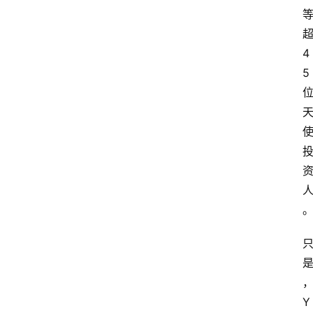
4
5
Y