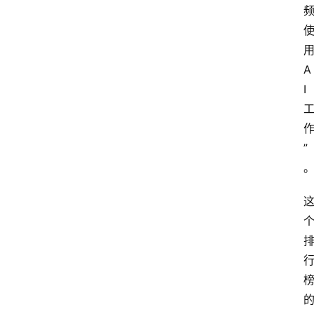
用
A
I 
”