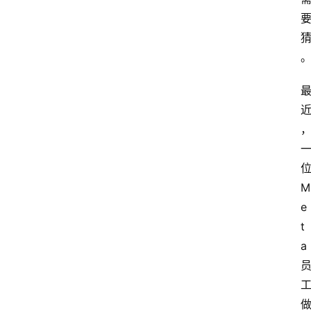
位
M
e
t
a 