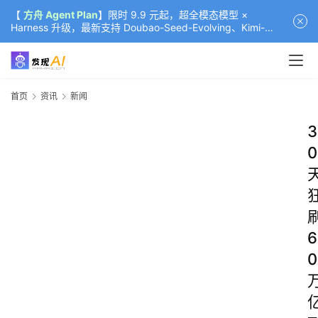
【
方舟 Agent Plan
】限时 9.9 元起，超全模态模型 ×
Harness 升级，最新支持 Doubao-Seed-Evolving、Kimi-
K3（部分）、GLM-5.2
首页
资讯
新闻
3
0
6
0