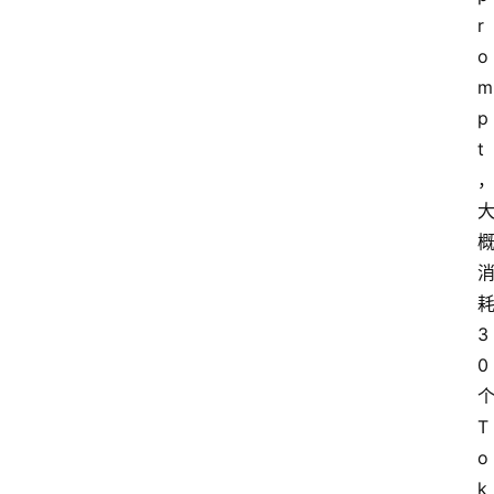
r
o
m
p
t
耗
3
0 
个
T
o
k