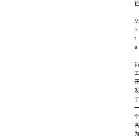
M
e
t
a
为