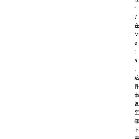
”
在
M
e
t
a