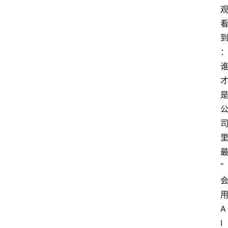
“
用
A
I 