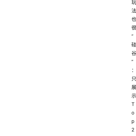
“
”
示
T
o
p 
2