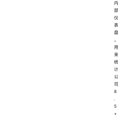
司
8
.
5
+ 