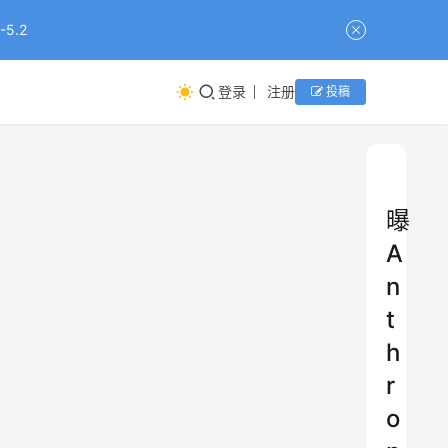
5.2
登录
注册
投稿
曝
A
n
t
h
r
o