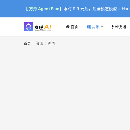
【
方舟 Agent Plan
】限时 9.9 元起，超全模态模型 × Harne
首页
资讯
Ai快讯
首页
资讯
新闻