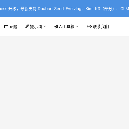
ss 升级，最新支持 Doubao-Seed-Evolving、Kimi-K3（部分）、GLM-
专题
提示词
Ai工具箱
联系我们