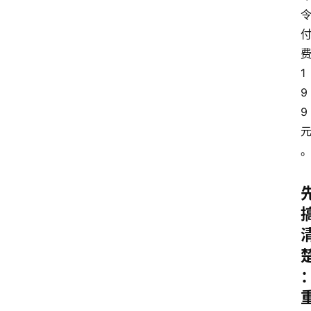
1
9
9