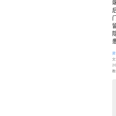
资
文
2
教