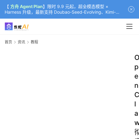
【
方舟 Agent Plan
】限时 9.9 元起，超全模态模型 ×
Harness 升级，最新支持 Doubao-Seed-Evolving、Kimi-
K3（部分）、GLM-5.2
首页
资讯
教程
p
e
n
l
a