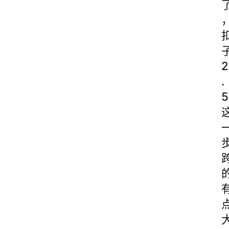
2
.
5