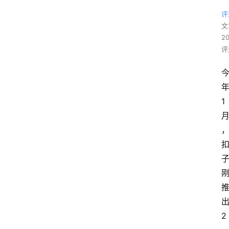
评
文
2
评
1
2