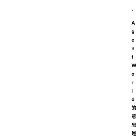
A
首
g
页
e
n
t
资
讯
o
r
A
l
i
d
快
讯