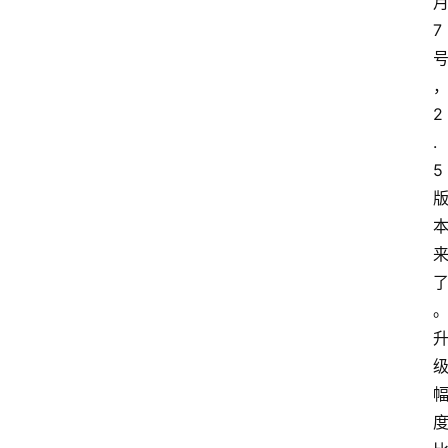
7
2
.
5