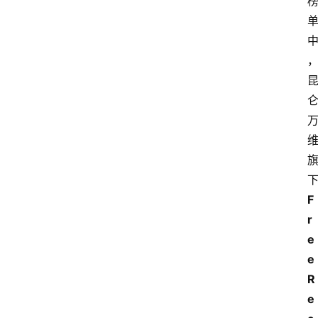
首
页
F
资
r
讯
e
e
A
R
i
e
快