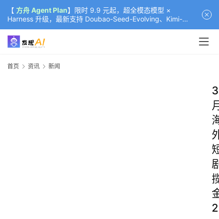
【
方舟 Agent Plan
】限时 9.9 元起，超全模态模型 ×
Harness 升级，最新支持 Doubao-Seed-Evolving、Kimi-
K3（部分）、GLM-5.2
首页
资讯
新闻
3
2