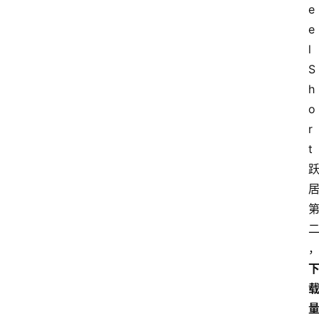
e
e
l
S
h
o
r
t