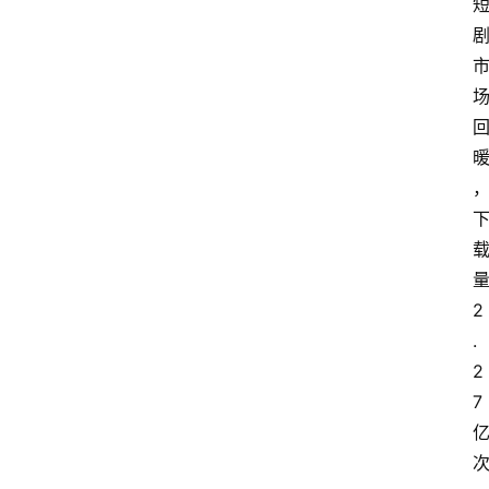
2
.
2
7