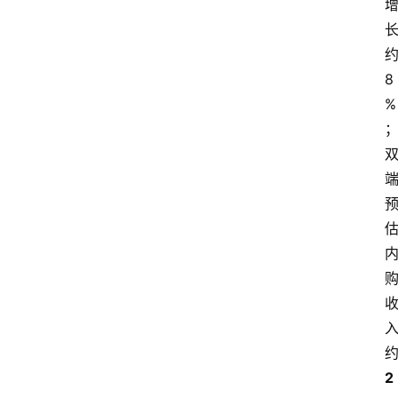
8
%
2