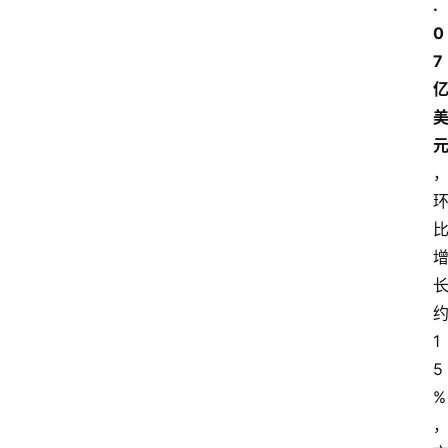
.
0
7
1
5
%