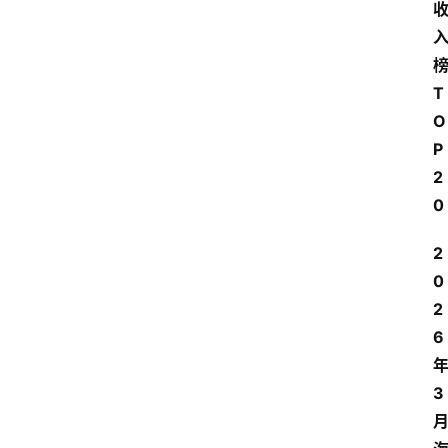
T
O
P
2
0
2
0
2
6
3