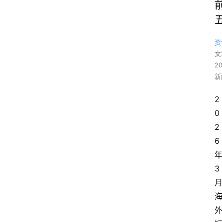
资
文
2
新
2
0
2
6
3