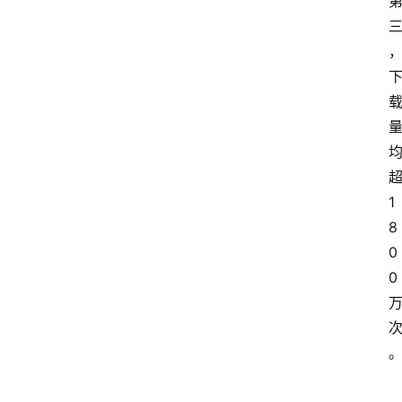
1
8
0
0