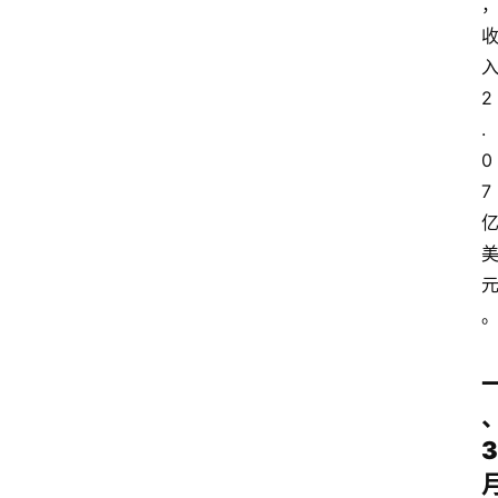
2
.
0
7
3