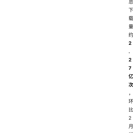
2
.
2
7
2