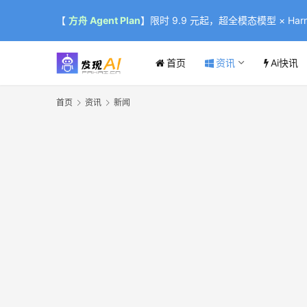
【
方舟 Agent Plan
】限时 9.9 元起，超全模态模型 × Harne
首页
资讯
Ai快讯
首页
资讯
新闻