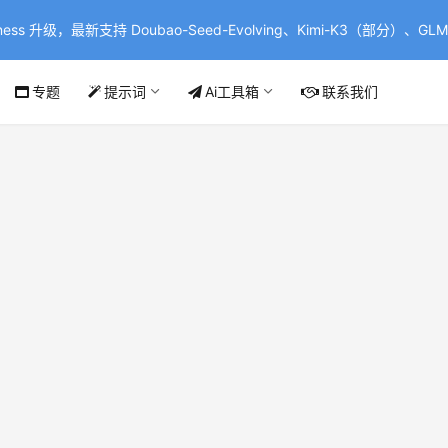
ss 升级，最新支持 Doubao-Seed-Evolving、Kimi-K3（部分）、GLM-
专题
提示词
Ai工具箱
联系我们