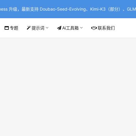
ss 升级，最新支持 Doubao-Seed-Evolving、Kimi-K3（部分）、GLM-
专题
提示词
Ai工具箱
联系我们