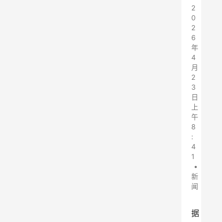
2
0
2
6
年
4
月
2
3
日
上
午
8
:
4
1
•
新
闻
据