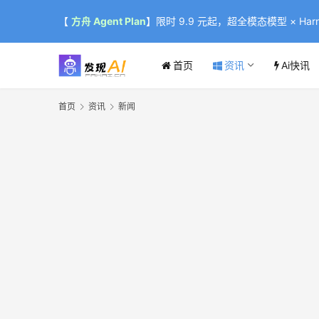
【
方舟 Agent Plan
】限时 9.9 元起，超全模态模型 × Harne
首页
资讯
Ai快讯
首页
资讯
新闻