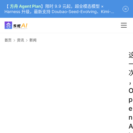
【
方舟 Agent Plan
】限时 9.9 元起，超全模态模型 ×
Harness 升级，最新支持 Doubao-Seed-Evolving、Kimi-
K3（部分）、GLM-5.2
首页
资讯
新闻
p
e
n
A