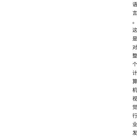
联
系
我
们