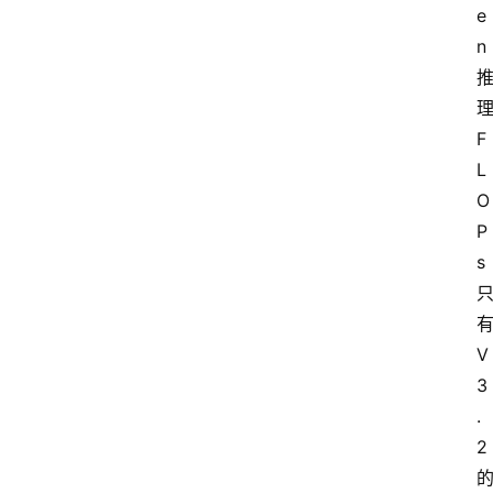
e
n 
理
F
L
O
P
s 
有
V
3
.
2 
的