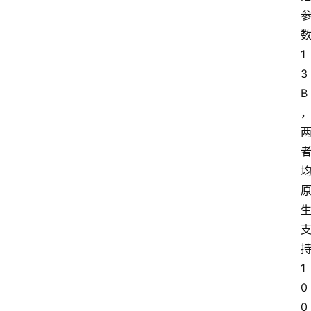
数
1
3
B
持
1
0
0 