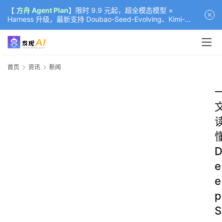
【
方舟 Agent Plan
】限时 9.9 元起，超全模态模型 ×
Harness 升级，最新支持 Doubao-Seed-Evolving、Kimi-
K3（部分）、GLM-5.2
首页
资讯
新闻
e
e
p
S