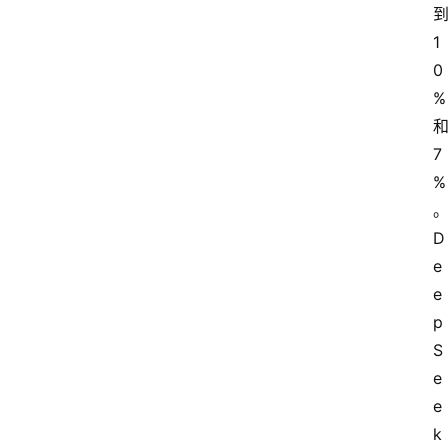
到
1
0
% 
和
7
%
D
e
e
p
S
e
e
k 