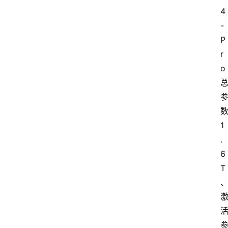
4
-
P
r
o 
数
1
.
6
T