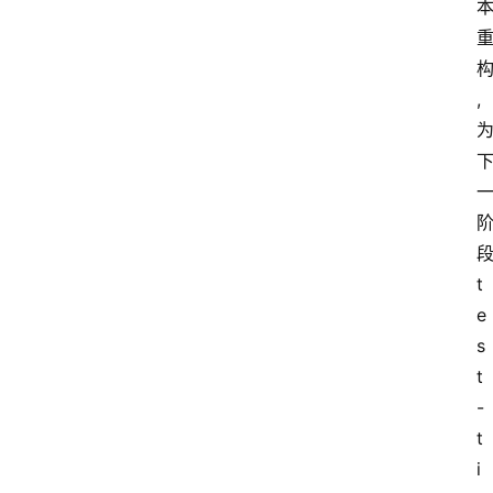
构
, 
段
t
e
s
t
-
t
i