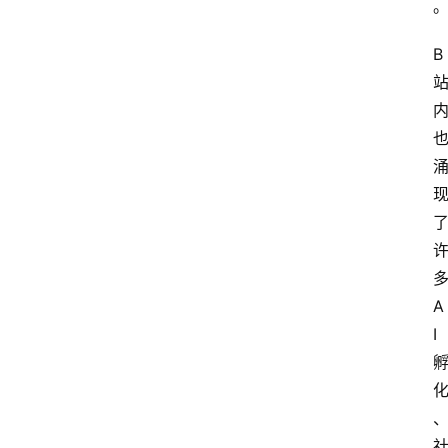
联
B
系
我
们
A
I