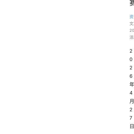
资
文
2
活
2
0
2
6
4
2
7