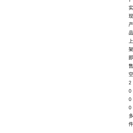
2
0
0
0