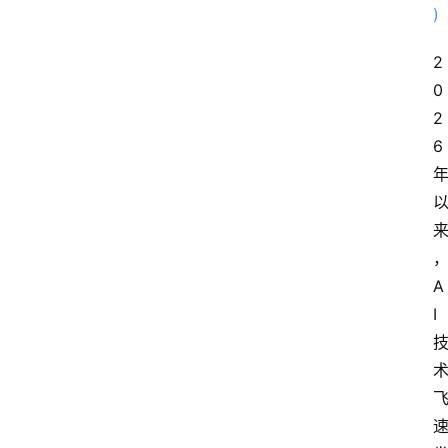
2
0
2
6
A
I