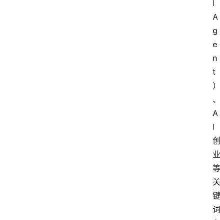
I 
A
g
e
n
t
首
页
A
I
资
讯
A
i
快