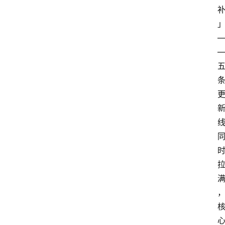
箱
联
系
我
们