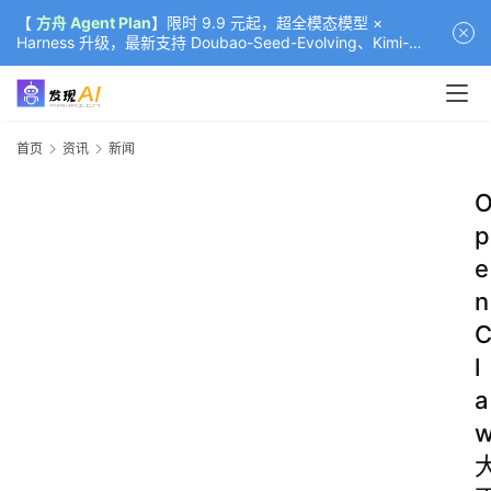
【
方舟 Agent Plan
】限时 9.9 元起，超全模态模型 ×
Harness 升级，最新支持 Doubao-Seed-Evolving、Kimi-
K3（部分）、GLM-5.2
首页
资讯
新闻
p
e
n
l
a