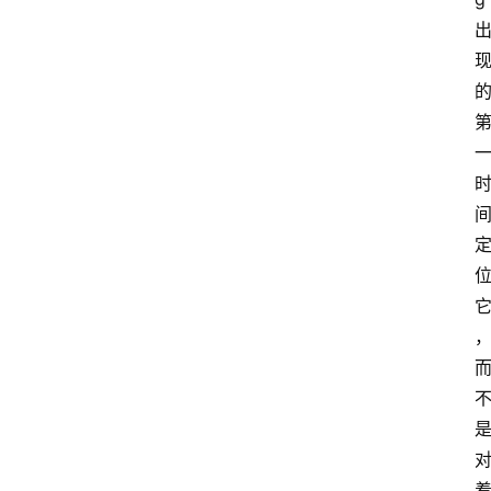
首
页
资
讯
A