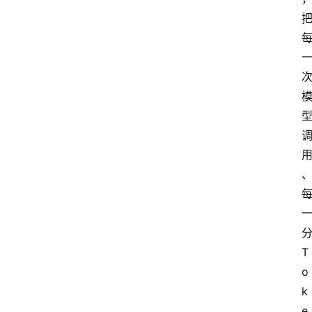
T
o
k
e