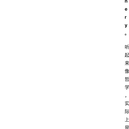
n
e
r
y