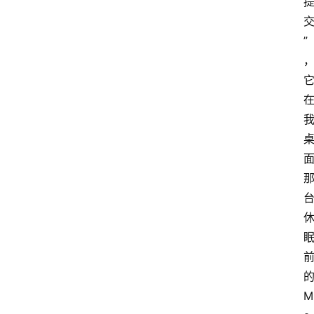
”
的
M