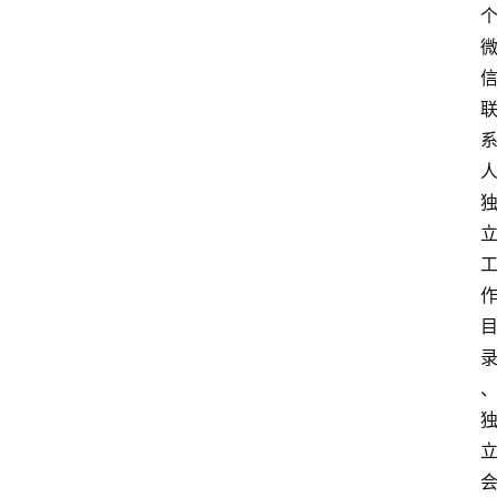
系
我
们