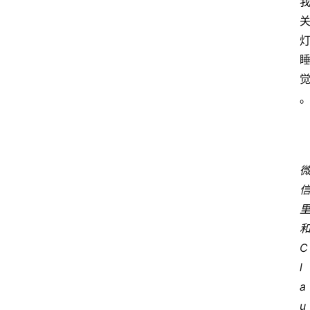
和
C
l
a
u