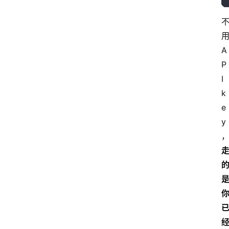
用
A
首
P
页
I 
k
e
资
y
讯
A
i
快
讯