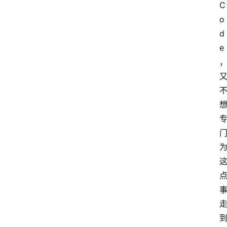
C
o
d
e