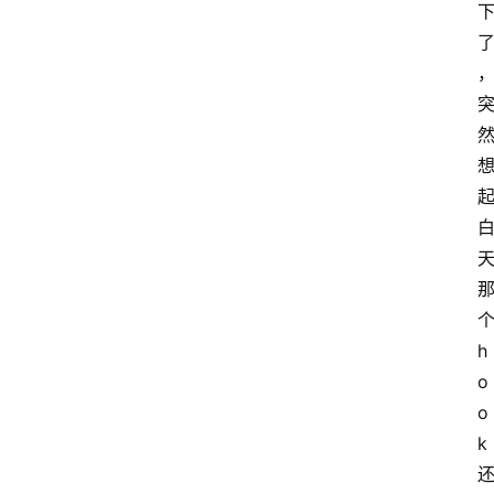
h
o
o
k