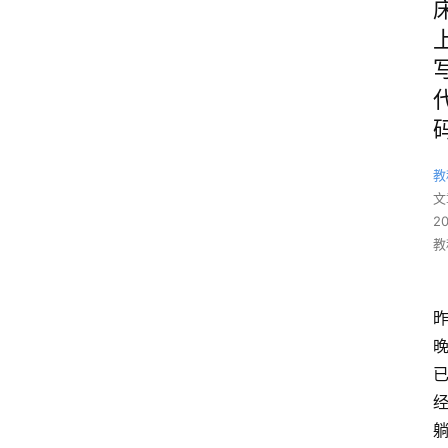
教
文
2
教