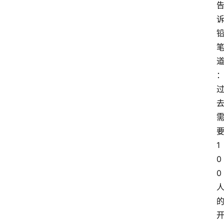
1
0
0