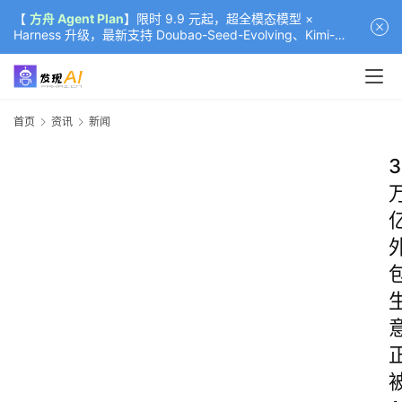
【
方舟 Agent Plan
】限时 9.9 元起，超全模态模型 ×
Harness 升级，最新支持 Doubao-Seed-Evolving、Kimi-
K3（部分）、GLM-5.2
首页
资讯
新闻
3