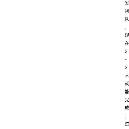
2
-
3