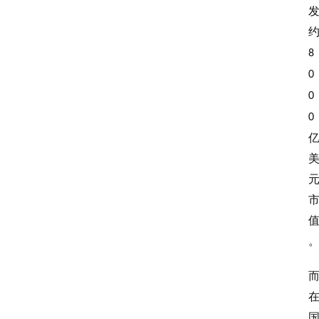
8
0
0
0