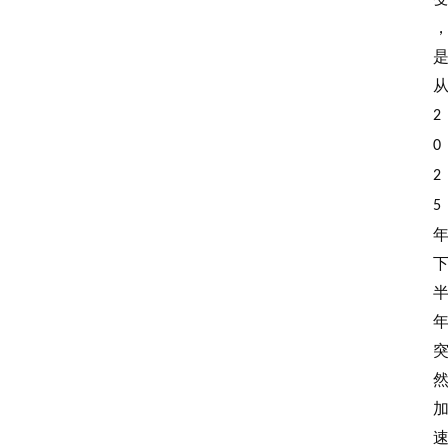
2
0
2
5