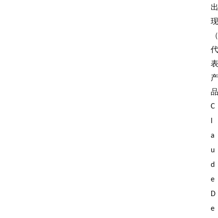
C
l
a
u
d
e 
D
e