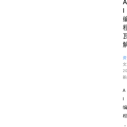
A
I
资
文
2
新
A
I