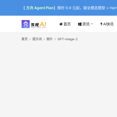
【
方舟 Agent Plan
】限时 9.9 元起，超全模态模型 × Harne
首页
资讯
Ai快讯
首页
提示词
图片
GPT-image-2