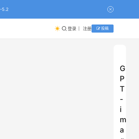
5.2
登录
注册
投稿
G
P
T
-
i
m
a