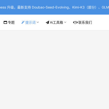
ss 升级，最新支持 Doubao-Seed-Evolving、Kimi-K3（部分）、GLM-
专题
提示词
Ai工具箱
联系我们