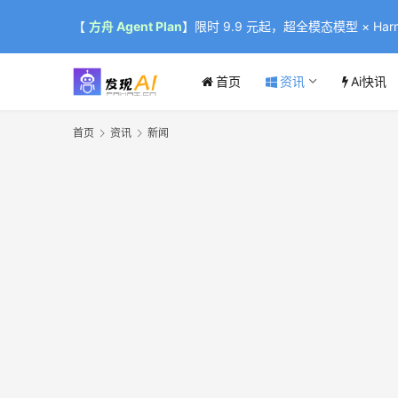
【
方舟 Agent Plan
】限时 9.9 元起，超全模态模型 × Harne
首页
资讯
Ai快讯
首页
资讯
新闻