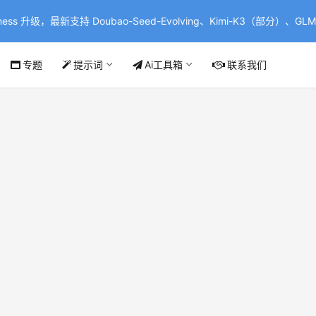
ss 升级，最新支持 Doubao-Seed-Evolving、Kimi-K3（部分）、GLM-
专题
提示词
Ai工具箱
联系我们