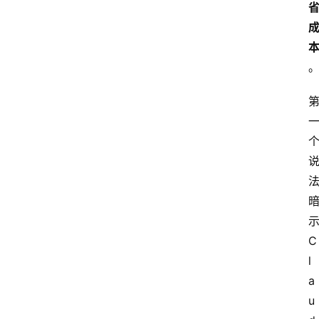
示
C
l
a
u