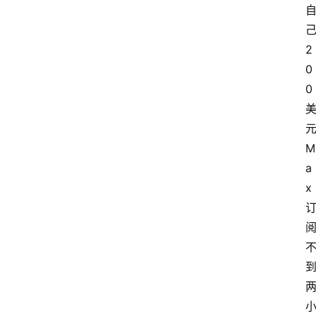
己
2
0
0 
元
M
a
x 