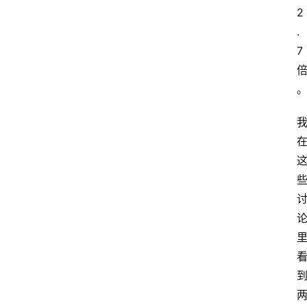
2
.
7 