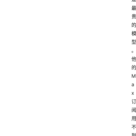
的
M
a
x 