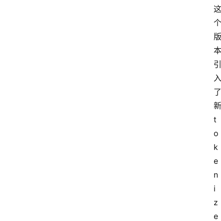
新
t
o
k
e
n
i
z
e