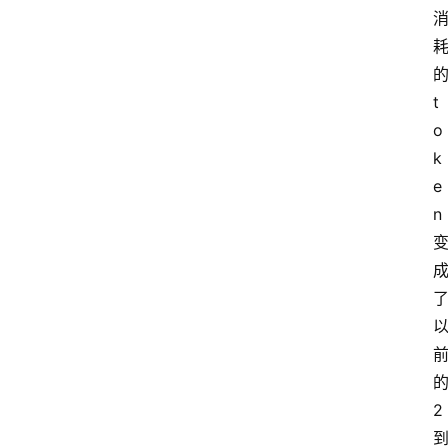
的
t
o
k
e
n 
的
2 
到