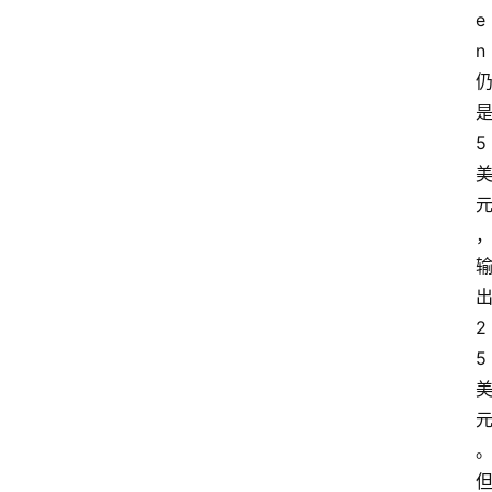
e
n 
是
5 
出
2
5 