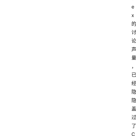
e
x 
了
C