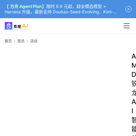
【
方舟 Agent Plan
】限时 9.9 元起，超全模态模型 ×
Harness 升级，最新支持 Doubao-Seed-Evolving、Kimi-
K3（部分）、GLM-5.2
首页
资讯
活动
A
A
I