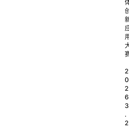
2
0
2
6
3
.
2