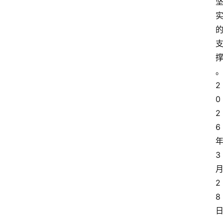
2
0
2
6
3
2
8