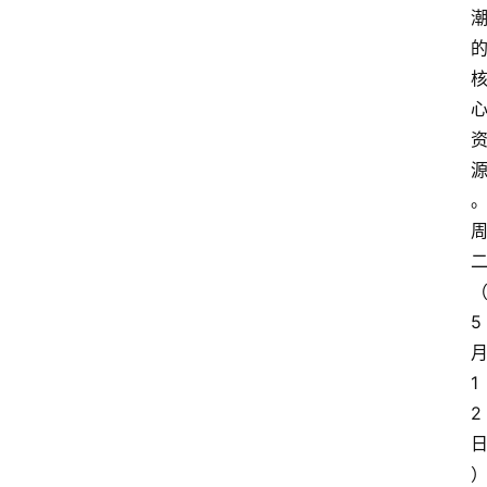
5
1
2