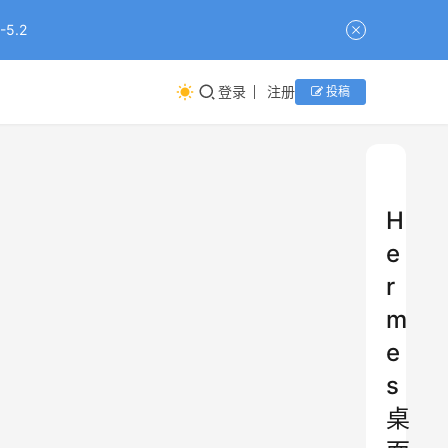
5.2
登录
注册
投稿
H
e
r
m
e
s
桌