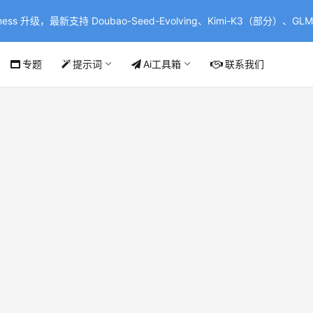
ss 升级，最新支持 Doubao-Seed-Evolving、Kimi-K3（部分）、GLM-
专题
提示词
Ai工具箱
联系我们