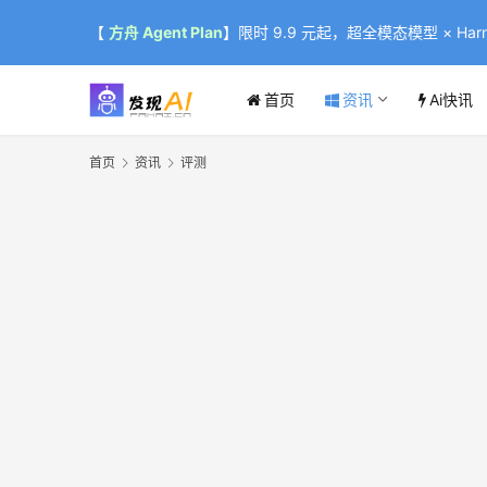
【
方舟 Agent Plan
】限时 9.9 元起，超全模态模型 × Harne
首页
资讯
Ai快讯
首页
资讯
评测