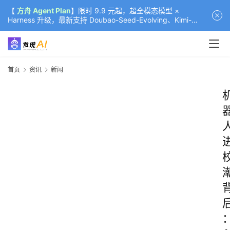
【
方舟 Agent Plan
】限时 9.9 元起，超全模态模型 ×
Harness 升级，最新支持 Doubao-Seed-Evolving、Kimi-
K3（部分）、GLM-5.2
首页
资讯
新闻