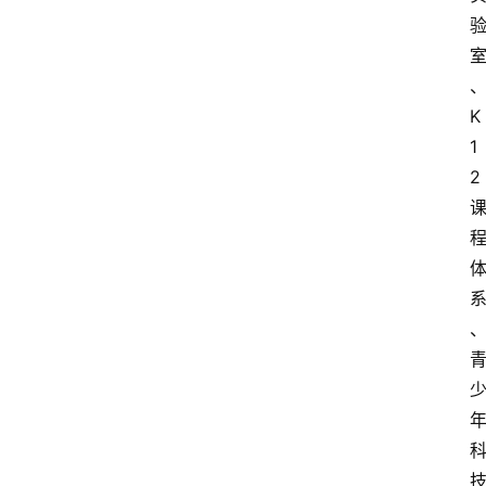
K
1
2