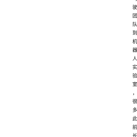
首
页
资
讯
A