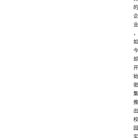
箱
联
系
我
们