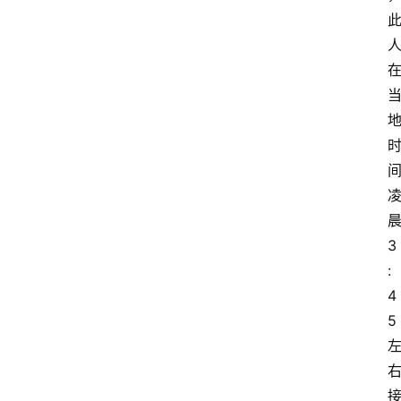
3
:
4
5