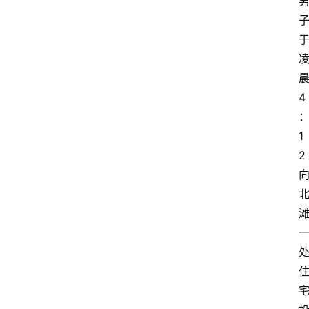
4
1
2