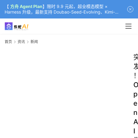
【
方舟 Agent Plan
】限时 9.9 元起，超全模态模型 ×
Harness 升级，最新支持 Doubao-Seed-Evolving、Kimi-
K3（部分）、GLM-5.2
首页
资讯
新闻
p
e
n
A
I