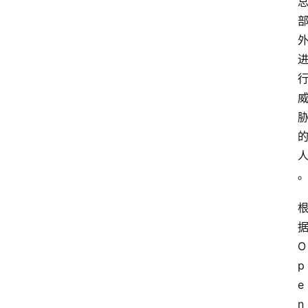
O
p
e
n