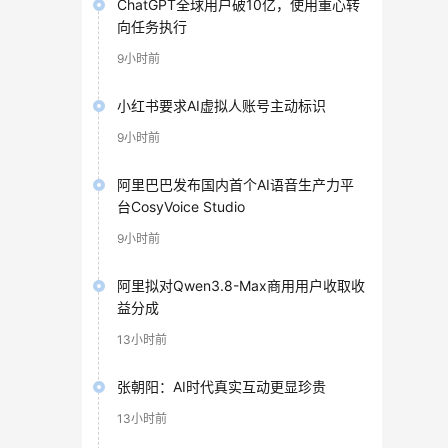
ChatGPT全球用户破10亿，使用重心转
向任务执行
9小时前
小红书要求AI虚拟人账号主动标识
9小时前
阿里巴巴发布国内首个AI语音生产力平
台CosyVoice Studio
9小时前
阿里拟对Qwen3.8-Max商用用户收取收
益分成
13小时前
张朝阳：AI时代真实互动更显珍贵
13小时前