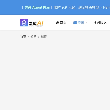
【
方舟 Agent Plan
】限时 9.9 元起，超全模态模型 × Harne
首页
资讯
Ai快讯
首页
资讯
视频