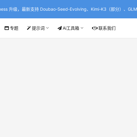
ss 升级，最新支持 Doubao-Seed-Evolving、Kimi-K3（部分）、GLM-
专题
提示词
Ai工具箱
联系我们